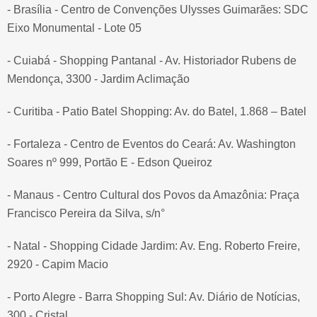
- Brasília - Centro de Convenções Ulysses Guimarães: SDC
Eixo Monumental - Lote 05
- Cuiabá - Shopping Pantanal - Av. Historiador Rubens de
Mendonça, 3300 - Jardim Aclimação
- Curitiba - Patio Batel Shopping: Av. do Batel, 1.868 – Batel
- Fortaleza - Centro de Eventos do Ceará: Av. Washington
Soares nº 999, Portão E - Edson Queiroz
- Manaus - Centro Cultural dos Povos da Amazônia: Praça
Francisco Pereira da Silva, s/n°
- Natal - Shopping Cidade Jardim: Av. Eng. Roberto Freire,
2920 - Capim Macio
- Porto Alegre - Barra Shopping Sul: Av. Diário de Notícias,
300 - Cristal