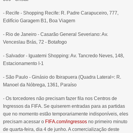
- Recife - Shopping Recife: R. Padre Carapuceiro, 777,
Edifício Garagem B1, Boa Viagem
- Rio de Janeiro - Casarão General Severiano: Av.
Venceslau Brás, 72 - Botafogo
- Salvador - Iguatemi Shopping: Av. Tancredo Neves, 148,
Estacionamento I-1
- São Paulo - Ginásio do Ibirapuera (Quadra Lateral=: R.
Manoel da Nóbrega, 1361, Paraíso
- Os torcedores não precisam fazer fila nos Centros de
Ingressos da FIFA. Se quiserem entradas para as partidas
que no momento estão temporariamente indisponíveis, eles
precisam acessar o
FIFA.com/ingressos
no primeiro minuto
de quarta-feira, dia 4 de junho. A comercialização deste