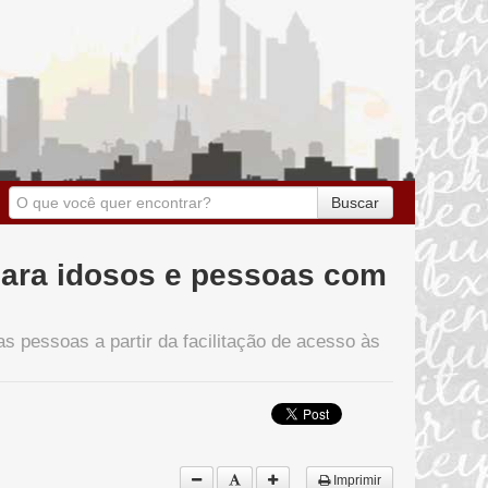
Buscar
para idosos e pessoas com
as pessoas a partir da facilitação de acesso às
Imprimir