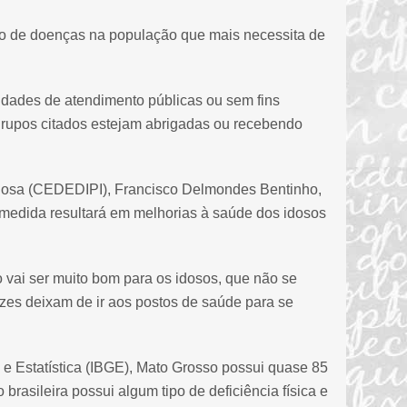
ão de doenças na população que mais necessita de
entidades de atendimento públicas ou sem fins
grupos citados estejam abrigadas ou recebendo
Idosa (CEDEDIPI), Francisco Delmondes Bentinho,
 medida resultará em melhorias à saúde dos idosos
o vai ser muito bom para os idosos, que não se
zes deixam de ir aos postos de saúde para se
 e Estatística (IBGE), Mato Grosso possui quase 85
rasileira possui algum tipo de deficiência física e