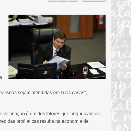
e
 pessoas sejam atendidas em suas casas”,
e vacinação é um dos fatores que prejudicam os
didas profiláticas resulta na economia de