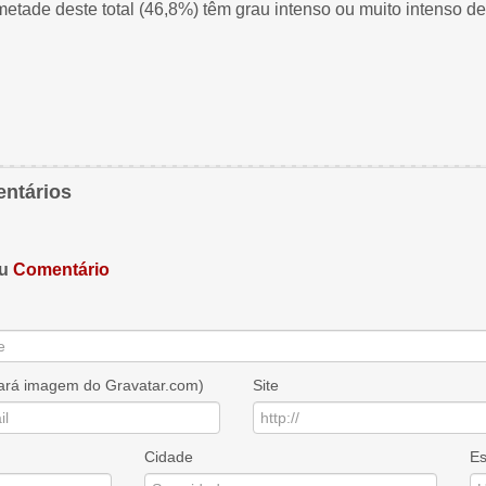
etade deste total (46,8%) têm grau intenso ou muito intenso de
ntários
eu
Comentário
sará imagem do Gravatar.com)
Site
Cidade
Es