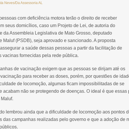
ta Neves/Da Assessoria AL
pessoas com deficiência motora terão o direito de receber
m seus domicílios, caso um Projeto de Lei, de autoria do
te da Assembleia Legislativa de Mato Grosso, deputado
e Maluf (PSDB), seja aprovado e sancionado. A proposta
assegurar a saúde dessas pessoas a partir da facilitação de
 vacinas fornecidas pela rede pública.
anhas de vacinação exigem que as pessoas se dirijam até os
 vacinação para receber as doses, porém, por questões de idad
iculdade de locomoção, algumas ficam impossibilitadas de se
 e acabam não se protegendo de doenças. O ideal é que essas
 Maluf.
do lembrou ainda que a dificuldade de locomoção aos pontos d
s das campanhas realizadas pelo governo e que a adoção de me
públicos.