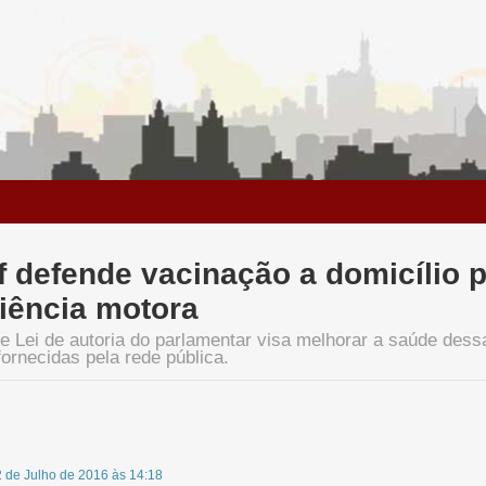
f defende vacinação a domicílio 
ciência motora
de Lei de autoria do parlamentar visa melhorar a saúde dess
fornecidas pela rede pública.
2 de Julho de 2016 às 14:18