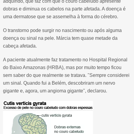
adquirido, que faz com que o couro cabeludo apresente
dobras e diminua os cabelos na parte afetada. A doença é
uma dermatose que se assemelha à forma do cérebro.
O transtorno pode surgir no nascimento ou após alguma
doença ou sinal na pele. Márcia tem quase metade da
cabeça afetada.
A paciente atualmente faz tratamento no Hospital Regional
do Baixo Amazonas (HRBA), mas por muito tempo ficou
sem saber do que realmente se tratava. "Sempre considerei
um sinal. Quando fui a Belém, descobriram um nervo
gigante e, agora, um angioma gigante", declarou.