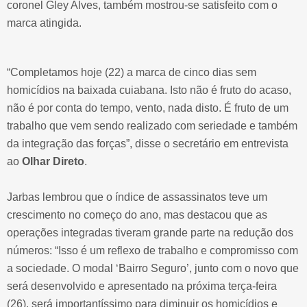
coronel Gley Alves, também mostrou-se satisfeito com o
marca atingida.
“Completamos hoje (22) a marca de cinco dias sem
homicídios na baixada cuiabana. Isto não é fruto do acaso,
não é por conta do tempo, vento, nada disto. É fruto de um
trabalho que vem sendo realizado com seriedade e também
da integração das forças”, disse o secretário em entrevista
ao
Olhar Direto
.
Jarbas lembrou que o índice de assassinatos teve um
crescimento no começo do ano, mas destacou que as
operações integradas tiveram grande parte na redução dos
números: “Isso é um reflexo de trabalho e compromisso com
a sociedade. O modal ‘Bairro Seguro’, junto com o novo que
será desenvolvido e apresentado na próxima terça-feira
(26), será importantíssimo para diminuir os homicídios e