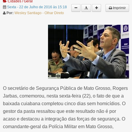
Cidades / Geral
Sexta - 22 de Julho de 2016 às 15:18
Imprimir
Por:
Wesley Santiago - Olhar Direto
O secretário de Segurança Pública de Mato Grosso, Rogers
Jarbas, comemorou, nesta sexta-feira (22), o fato de que a
baixada cuiabana completou cinco dias sem homicídios. O
gestor da pasta ressaltou que este resultado não é por
acaso e destacou a integração das forças de segurança. O
comandante-geral da Polícia Militar em Mato Grosso,