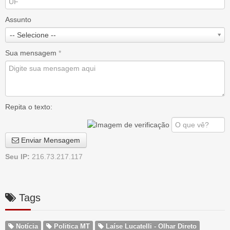
Assunto
-- Selecione --
Sua mensagem
*
Repita o texto:
Enviar Mensagem
Seu IP:
216.73.217.117
Tags
Notícia
Politica MT
Laíse Lucatelli - Olhar Direto