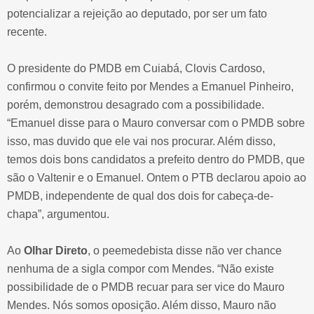
potencializar a rejeição ao deputado, por ser um fato
recente.
O presidente do PMDB em Cuiabá, Clovis Cardoso,
confirmou o convite feito por Mendes a Emanuel Pinheiro,
porém, demonstrou desagrado com a possibilidade.
“Emanuel disse para o Mauro conversar com o PMDB sobre
isso, mas duvido que ele vai nos procurar. Além disso,
temos dois bons candidatos a prefeito dentro do PMDB, que
são o Valtenir e o Emanuel. Ontem o PTB declarou apoio ao
PMDB, independente de qual dos dois for cabeça-de-
chapa”, argumentou.
Ao
Olhar Direto
, o
peemedebista disse não ver chance
nenhuma de a sigla compor com Mendes. “Não existe
possibilidade de o PMDB recuar para ser vice do Mauro
Mendes. Nós somos oposição. Além disso, Mauro não