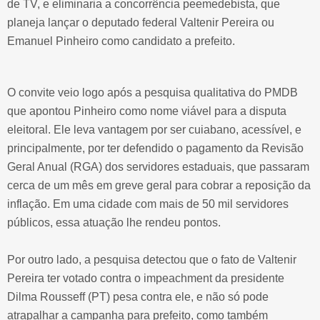
de TV, e eliminaria a concorrência peemedebista, que
planeja lançar o deputado federal Valtenir Pereira ou
Emanuel Pinheiro como candidato a prefeito.
O convite veio logo após a pesquisa qualitativa do PMDB
que apontou Pinheiro como nome viável para a disputa
eleitoral. Ele leva vantagem por ser cuiabano, acessível, e
principalmente, por ter defendido o pagamento da Revisão
Geral Anual (RGA) dos servidores estaduais, que passaram
cerca de um mês em greve geral para cobrar a reposição da
inflação. Em uma cidade com mais de 50 mil servidores
públicos, essa atuação lhe rendeu pontos.
Por outro lado, a pesquisa detectou que o fato de Valtenir
Pereira ter votado contra o impeachment da presidente
Dilma Rousseff (PT) pesa contra ele, e não só pode
atrapalhar a campanha para prefeito, como também