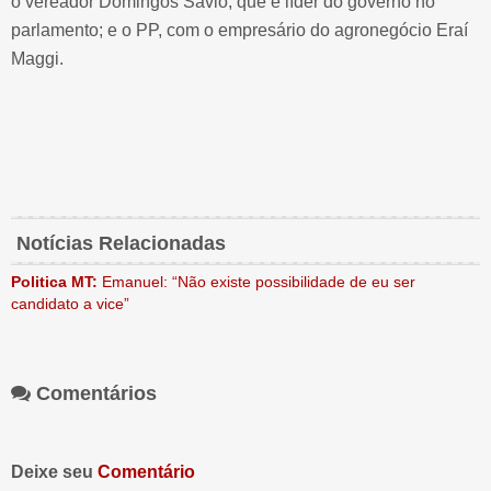
o vereador Domingos Sávio, que é líder do governo no
parlamento; e o PP, com o empresário do agronegócio Eraí
Maggi.
Notícias
Relacionadas
Politica MT:
Emanuel: “Não existe possibilidade de eu ser
candidato a vice”
Comentários
Deixe seu
Comentário