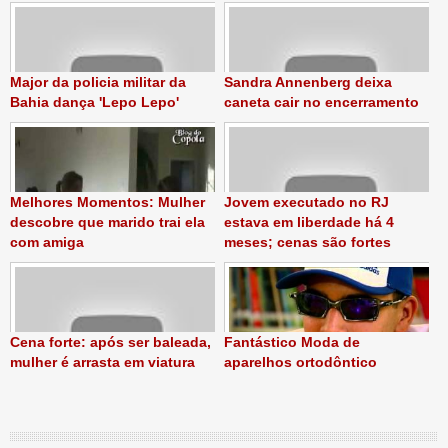
Major da policia militar da
Sandra Annenberg deixa
Bahia dança 'Lepo Lepo'
caneta cair no encerramento
Melhores Momentos: Mulher
Jovem executado no RJ
descobre que marido trai ela
estava em liberdade há 4
com amiga
meses; cenas são fortes
Cena forte: após ser baleada,
Fantástico Moda de
mulher é arrasta em viatura
aparelhos ortodôntico