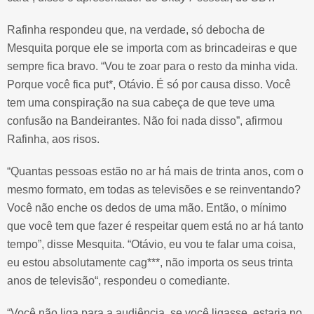
Rafinha respondeu que, na verdade, só debocha de
Mesquita porque ele se importa com as brincadeiras e que
sempre fica bravo. “Vou te zoar para o resto da minha vida.
Porque você fica put*, Otávio. É só por causa disso. Você
tem uma conspiração na sua cabeça de que teve uma
confusão na Bandeirantes. Não foi nada disso”, afirmou
Rafinha, aos risos.
“Quantas pessoas estão no ar há mais de trinta anos, com o
mesmo formato, em todas as televisões e se reinventando?
Você não enche os dedos de uma mão. Então, o mínimo
que você tem que fazer é respeitar quem está no ar há tanto
tempo”, disse Mesquita. “Otávio, eu vou te falar uma coisa,
eu estou absolutamente cag***, não importa os seus trinta
anos de televisão“, respondeu o comediante.
“Você não liga para a audiência, se você ligasse, estaria no