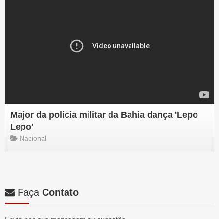
Major da policia militar da Bahia dança 'Lepo
Lepo'
Nacional
Faça
Contato