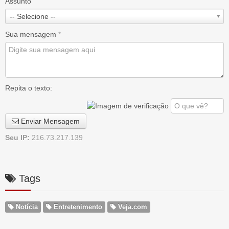
Assunto
-- Selecione --
Sua mensagem
*
Repita o texto:
Enviar Mensagem
Seu IP:
216.73.217.139
Tags
Notícia
Entretenimento
Veja.com