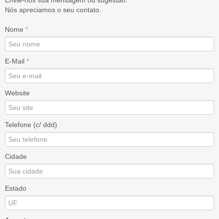
Envie-nos sua mensagem ou sugestão.
Nós apreciamos o seu contato.
Nome
*
E-Mail
*
Website
Telefone (c/ ddd)
Cidade
Estado