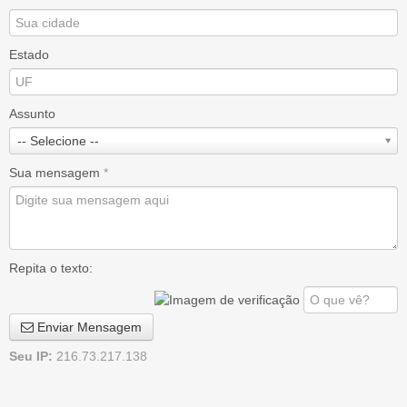
Estado
Assunto
-- Selecione --
Sua mensagem
*
Repita o texto:
Enviar Mensagem
Seu IP:
216.73.217.138