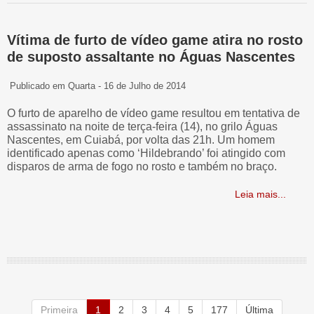
Vítima de furto de vídeo game atira no rosto
de suposto assaltante no Águas Nascentes
Publicado em Quarta - 16 de Julho de 2014
O furto de aparelho de vídeo game resultou em tentativa de
assassinato na noite de terça-feira (14), no grilo Águas
Nascentes, em Cuiabá, por volta das 21h. Um homem
identificado apenas como ‘Hildebrando’ foi atingido com
disparos de arma de fogo no rosto e também no braço.
Leia mais...
Primeira
1
2
3
4
5
177
Última