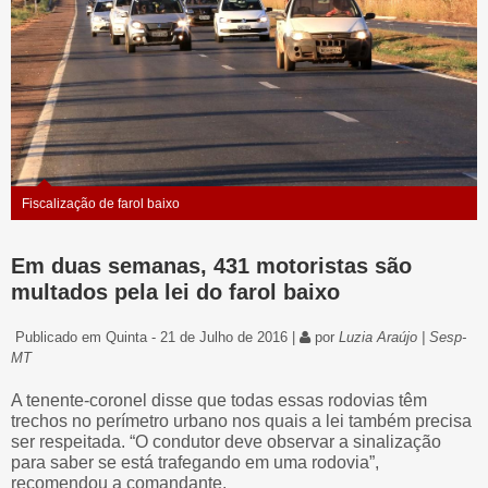
Fiscalização de farol baixo
Em duas semanas, 431 motoristas são
multados pela lei do farol baixo
Publicado em Quinta - 21 de Julho de 2016 |
por
Luzia Araújo | Sesp-
MT
A tenente-coronel disse que todas essas rodovias têm
trechos no perímetro urbano nos quais a lei também precisa
ser respeitada. “O condutor deve observar a sinalização
para saber se está trafegando em uma rodovia”,
recomendou a comandante.