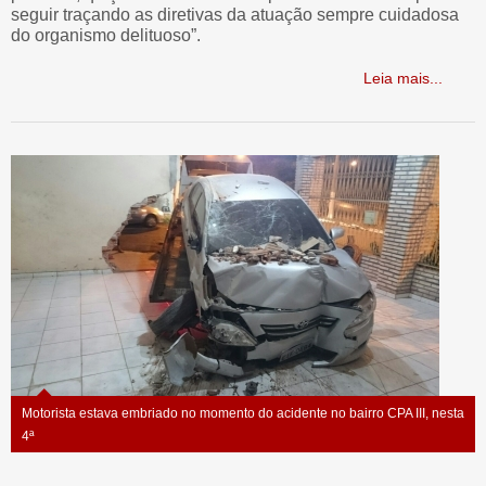
seguir traçando as diretivas da atuação sempre cuidadosa
do organismo delituoso”.
Leia mais...
Motorista estava embriado no momento do acidente no bairro CPA III, nesta
4ª