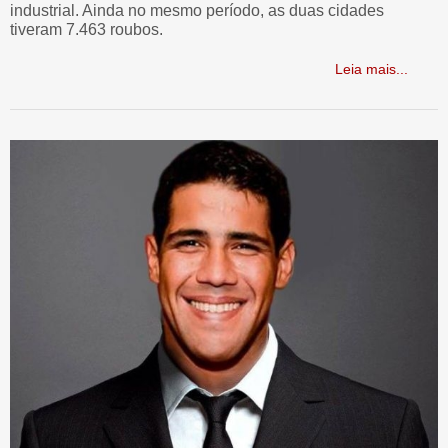
industrial. Ainda no mesmo período, as duas cidades
tiveram 7.463 roubos.
Leia mais...