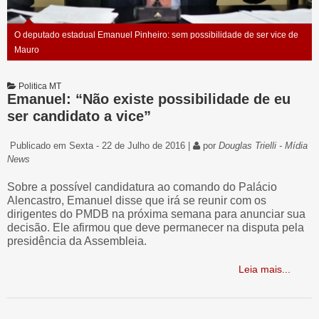
O deputado estadual Emanuel Pinheiro: sem possibilidade de ser vice de
Mauro
Politica MT
Emanuel: “Não existe possibilidade de eu
ser candidato a vice”
Publicado em Sexta - 22 de Julho de 2016 |
por
Douglas Trielli - Mídia
News
Sobre a possível candidatura ao comando do Palácio
Alencastro, Emanuel disse que irá se reunir com os
dirigentes do PMDB na próxima semana para anunciar sua
decisão. Ele afirmou que deve permanecer na disputa pela
presidência da Assembleia.
Leia mais...