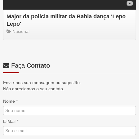
Major da policia militar da Bahia dança 'Lepo
Lepo'
Nacional
Faça
Contato
Envie-nos sua mensagem ou sugestão.
Nós apreciamos o seu contato.
Nome
*
E-Mail
*