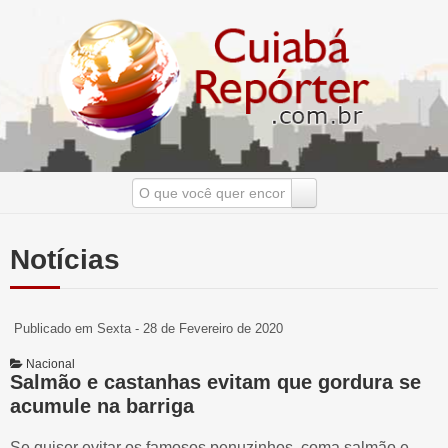
Notícias
Publicado em Sexta - 28 de Fevereiro de 2020
Nacional
Salmão e castanhas evitam que gordura se
acumule na barriga
Se quiser evitar os famosos penuzinhos, coma salmão e