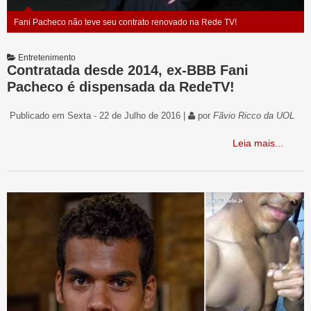
Fani Pacheco não teve seu contrato renovado na Rede TV!
Entretenimento
Contratada desde 2014, ex-BBB Fani
Pacheco é dispensada da RedeTV!
Publicado em Sexta - 22 de Julho de 2016 |
por
Fãvio Ricco da UOL
Leia mais...