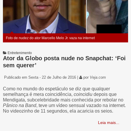
Foto de nudez do ator Marcello Melo Jr. vaza na internet
Entretenimento
Ator da Globo posta nude no Snapchat: ‘Foi
sem querer’
Publicado em Sexta - 22 de Julho de 2016 |
por
Veja.com
Como no mundo do espetáculo se diz que qualquer
semelhança é mera coincidência,
coincidiu
depois que
Mendigata, subcelebridade mais conhecida por rebolar no
Pânico na Band
, teve um vídeo sensual vazado na internet.
No videozinho de 11 segundos, ela acaricia os seios.
Leia mais...