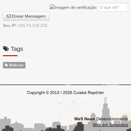
Enviar Mensagem
Seu IP:
216.73.216.232
Tags
Notícias
Copyright © 2013 / 2026 Cuiabá Repórter
WeS News
Desenvolvimento
Web em Segundos