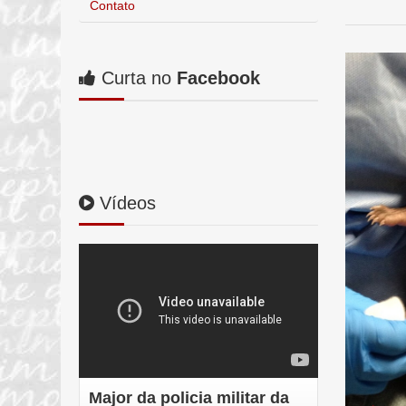
Contato
Curta no
Facebook
Vídeos
Major da policia militar da