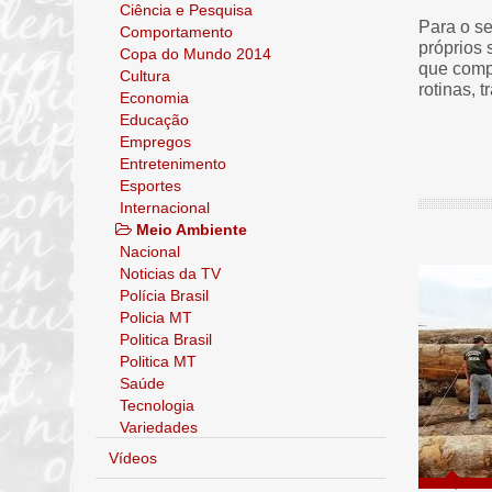
Ciência e Pesquisa
Para o s
Comportamento
próprios 
Copa do Mundo 2014
que comp
Cultura
rotinas,
Economia
Educação
Empregos
Entretenimento
Esportes
Internacional
Meio Ambiente
Nacional
Noticias da TV
Polícia Brasil
Policia MT
Politica Brasil
Politica MT
Saúde
Tecnologia
Variedades
Vídeos