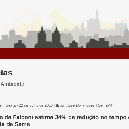
cias
 Ambiente
em Sexta - 22 de Julho de 2016 |
por
Rose Domingues | Sema-MT
o da Falconi estima 34% de redução no tempo 
ta da Sema