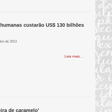
e humanas custarão US$ 130 bilhões
bro de 2013
Leia mais...
ira de caramelo’