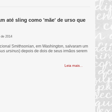
m até sling como 'mãe' de urso que
 de 2014
cional Smithsonian, em Washington, salvaram um
sus ursinus
) depois de dois de seus irmãos serem
Leia mais...