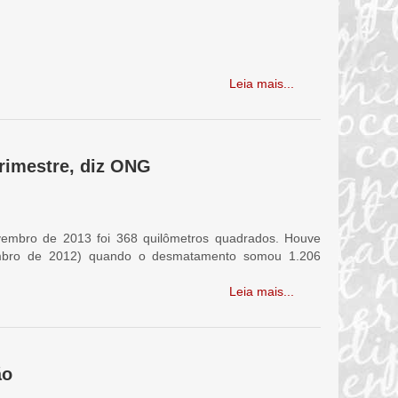
Leia mais...
rimestre, diz ONG
embro de 2013 foi 368 quilômetros quadrados. Houve
embro de 2012) quando o desmatamento somou 1.206
Leia mais...
ão