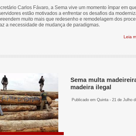
ecretário Carlos Fávaro, a Sema vive um momento ímpar em qu
servidores estão motivados a enfrentar os desafios da moderni
reendem muito mais que redesenho e remodelagem dos proce
 traz a necessidade de mudança de paradigmas.
Leia ma
Sema multa madeireira
madeira ilegal
Publicado em Quinta - 21 de Julho 