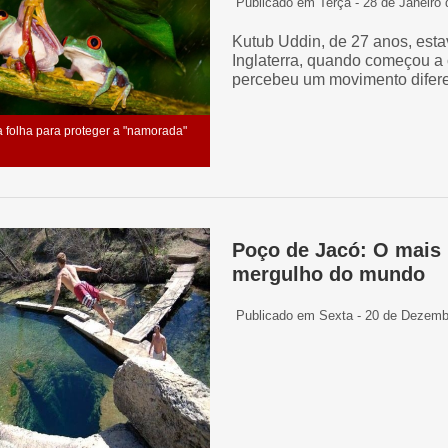
Publicado em Terça - 28 de Janeiro
Kutub Uddin, de 27 anos, esta
Inglaterra, quando começou a 
percebeu um movimento diferen
 folha para proteger a "namorada"
Poço de Jacó: O mais r
mergulho do mundo
Publicado em Sexta - 20 de Dezemb