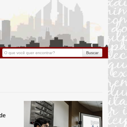
Buscar
de