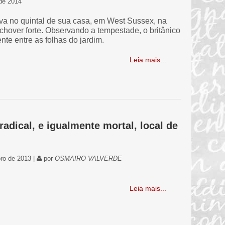
 de 2014
va no quintal de sua casa, em West Sussex, na
chover forte. Observando a tempestade, o britânico
te entre as folhas do jardim.
Leia mais...
adical, e igualmente mortal, local de
ro de 2013 |
por
OSMAIRO VALVERDE
Leia mais...