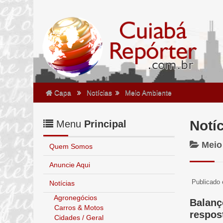
Capa
Notícias
Meio Ambiente
Notí
Menu
Principal
Meio
Quem Somos
Anuncie Aqui
Publicado 
Notícias
Agronegócios
Balanç
Carros & Motos
respos
Cidades / Geral