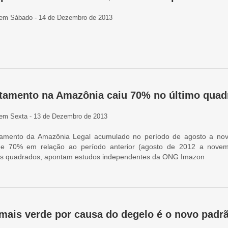
em Sábado - 14 de Dezembro de 2013
amento na Amazônia caiu 70% no último quad
em Sexta - 13 de Dezembro de 2013
mento da Amazônia Legal acumulado no período de agosto a nov
de 70% em relação ao período anterior (agosto de 2012 a nov
os quadrados, apontam estudos independentes da ONG Imazon
 mais verde por causa do degelo é o novo padr