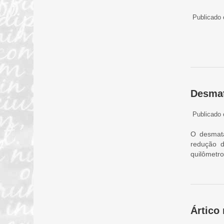
Publicado 
Desmat
Publicado 
O desmata
redução 
quilômetr
Ártico