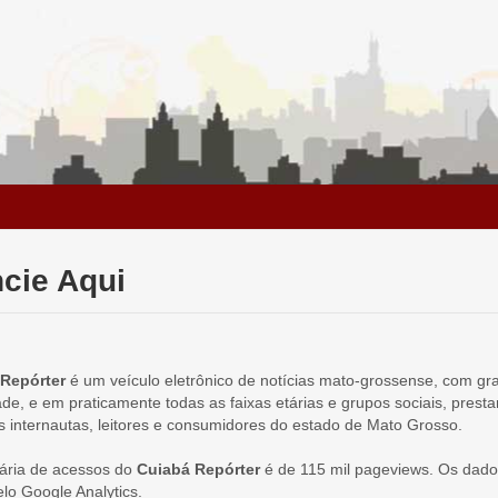
cie Aqui
Repórter
é um veículo eletrônico de notícias mato-grossense, com gr
de, e em praticamente todas as faixas etárias e grupos sociais, prest
s internautas, leitores e consumidores do estado de Mato Grosso.
iária de acessos do
Cuiabá Repórter
é de 115 mil pageviews. Os dado
elo Google Analytics.