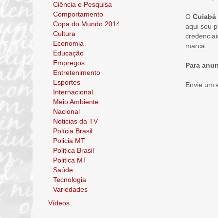
Ciência e Pesquisa
Comportamento
O
Cuiabá 
Copa do Mundo 2014
aqui seu p
Cultura
credenciai
Economia
marca.
Educação
Empregos
Para anun
Entretenimento
Esportes
Envie um 
Internacional
Meio Ambiente
Nacional
Noticias da TV
Polícia Brasil
Policia MT
Politica Brasil
Politica MT
Saúde
Tecnologia
Variedades
Vídeos