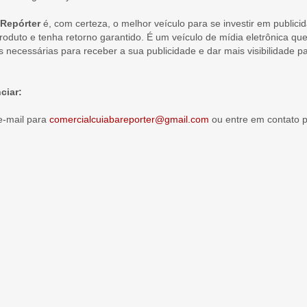
Repórter
é, com certeza, o melhor veículo para se investir em publici
roduto e tenha retorno garantido. É um veículo de mídia eletrônica qu
s necessárias para receber a sua publicidade e dar mais visibilidade p
ciar:
e-mail para
comercialcuiabareporter@gmail.com
ou entre em contato pe