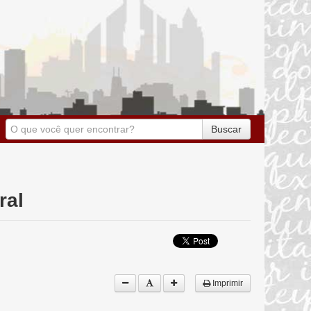
Buscar
ral
Imprimir