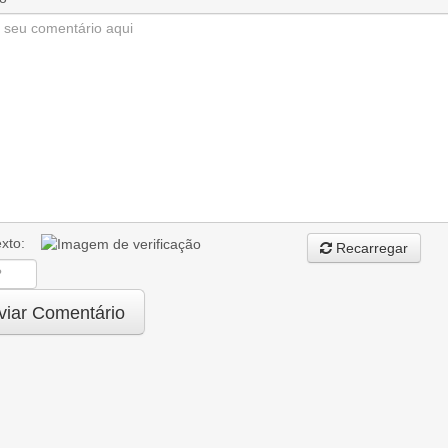
texto:
Recarregar
iar Comentário