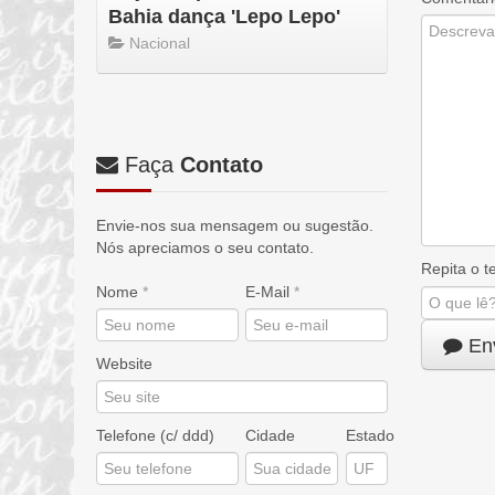
Bahia dança 'Lepo Lepo'
Nacional
Faça
Contato
Envie-nos sua mensagem ou sugestão.
Nós apreciamos o seu contato.
Repita o 
Nome
*
E-Mail
*
Env
Website
Telefone (c/ ddd)
Cidade
Estado