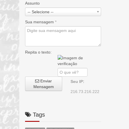
Assunto
-- Selecione --
Sua mensagem
*
Repita o texto:
Enviar
Seu IP:
Mensagem
216.73.216.222
Tags