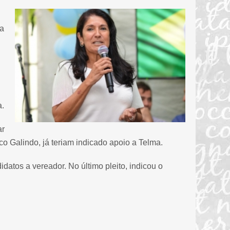
da
a.
ar
o Galindo, já teriam indicado apoio a Telma.
atos a vereador. No último pleito, indicou o