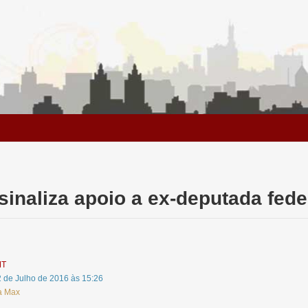
sinaliza apoio a ex-deputada fede
MT
2 de Julho de 2016 às 15:26
a Max